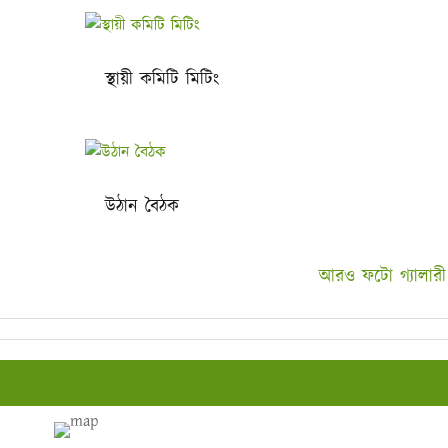
স্থায়ী কমিটি মিটিং
উঠান বৈঠক
আরও ফটো গ্যালারী