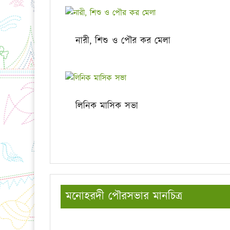
নারী, শিশু ও পৌর কর মেলা
লিনিক মাসিক সভা
মনোহরদী পৌরসভার মানচিত্র