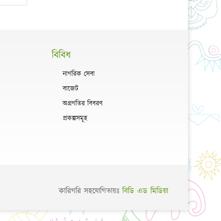
বিবিধ
নাগরিক সেবা
বাজেট
অগ্রগতির বিবরণ
প্রকল্পসমূহ
কারিগরি সহযোগিতায়ঃ
বিডি এড মিডিয়া