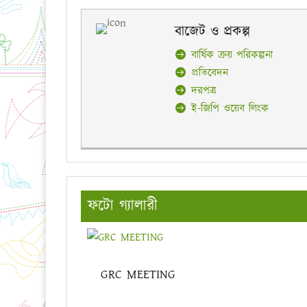
বাজেট ও প্রকল্প
বার্ষিক ক্রয় পরিকল্পনা
প্রতিবেদন
দরপত্র
ই-জিপি ওয়েব লিংক
ফটো গ্যালারী
GRC MEETING