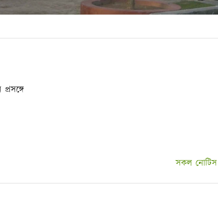
্রসঙ্গে
সকল নোটিস