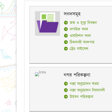
সনদসমূহ
জন্ম ও মূত্যু নিবন্ধন
নাগরিক সনদ
ওয়ারিশান সনদ
ঠিকাদারী সনদপত্র
ট্রেড লাইসেন্স
নগর পরিকল্পনা
নক্সা অনুমোদন ফরম
নক্সা অনুমোদন নিয়মাবলী
উন্নয়ন পরিকল্পনা