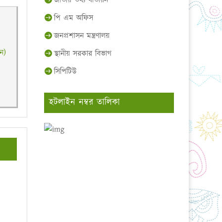
জাতীয় তথ্য বাতায়ন
পি এম অফিস
জনপ্রশাসন মন্ত্রণালয়
ন)
স্থানীয় সরকার বিভাগ
সিপিটিউ
হটলাইন নম্বর তালিকা