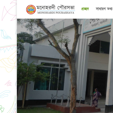
প্রচ্ছদ
সাধারণ তথ্য