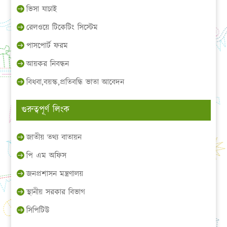
ভিসা যাচাই
রেলওয়ে টিকেটিং সিস্টেম
পাসপোর্ট ফরম
আয়কর নিবন্ধন
বিধবা,বয়স্ক,প্রতিবন্ধি ভাতা আবেদন
গুরুত্বপূর্ণ লিংক
জাতীয় তথ্য বাতায়ন
পি এম অফিস
জনপ্রশাসন মন্ত্রণালয়
স্থানীয় সরকার বিভাগ
সিপিটিউ