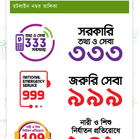
হটলাইন নম্বর তালিকা