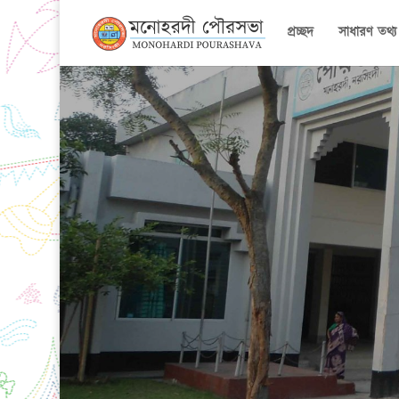
প্রচ্ছদ
সাধারণ তথ্য