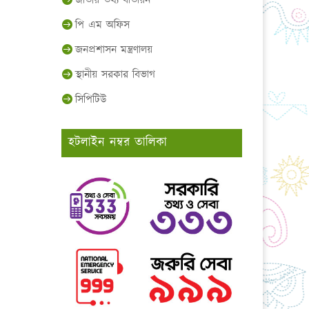
জাতীয় তথ্য বাতায়ন
পি এম অফিস
জনপ্রশাসন মন্ত্রণালয়
স্থানীয় সরকার বিভাগ
সিপিটিউ
হটলাইন নম্বর তালিকা