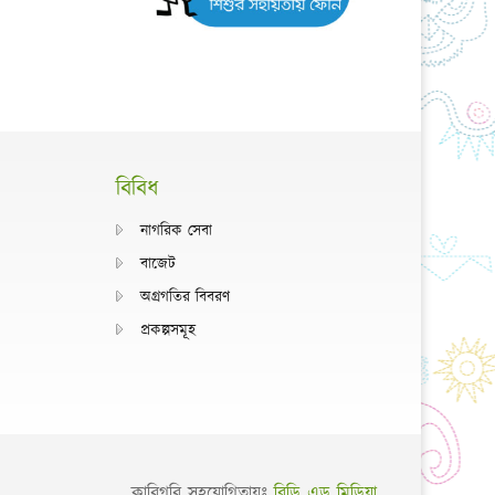
বিবিধ
নাগরিক সেবা
বাজেট
অগ্রগতির বিবরণ
প্রকল্পসমূহ
কারিগরি সহযোগিতায়ঃ
বিডি এড মিডিয়া