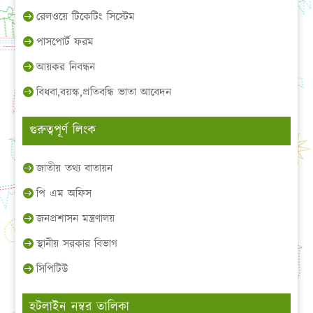
রেলওয়ে টিকেটিং সিস্টেম
পাসপোর্ট ফরম
আয়কর নিবন্ধন
বিধবা,বয়স্ক,প্রতিবন্ধি ভাতা আবেদন
গুরুত্বপূর্ণ লিংক
জাতীয় তথ্য বাতায়ন
পি এম অফিস
জনপ্রশাসন মন্ত্রণালয়
স্থানীয় সরকার বিভাগ
সিপিটিউ
হটলাইন নম্বর তালিকা