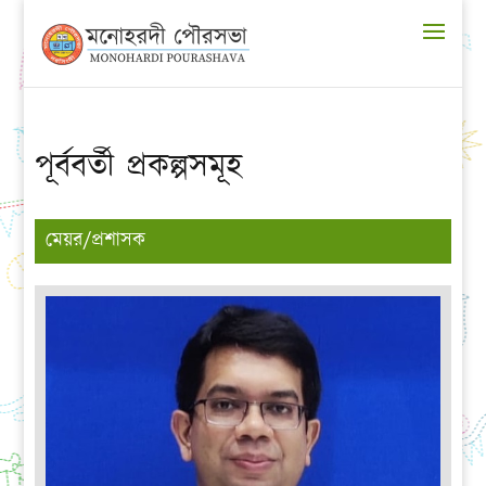
পূর্ববর্তী প্রকল্পসমূহ
মেয়র/প্রশাসক