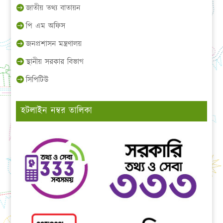
জাতীয় তথ্য বাতায়ন
পি এম অফিস
জনপ্রশাসন মন্ত্রণালয়
স্থানীয় সরকার বিভাগ
সিপিটিউ
হটলাইন নম্বর তালিকা