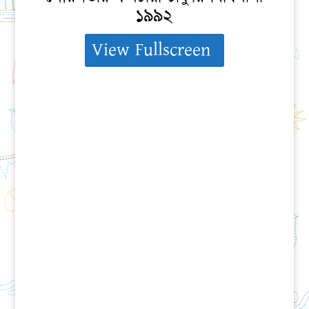
১৯৯২
View Fullscreen