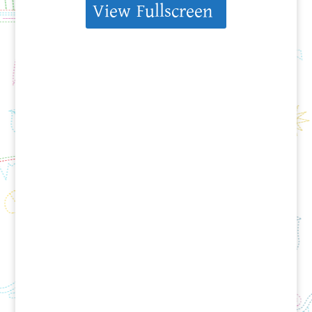
View Fullscreen