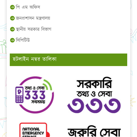
পি এম অফিস
জনপ্রশাসন মন্ত্রণালয়
স্থানীয় সরকার বিভাগ
সিপিটিউ
হটলাইন নম্বর তালিকা