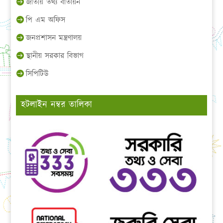
জাতীয় তথ্য বাতায়ন
পি এম অফিস
জনপ্রশাসন মন্ত্রণালয়
স্থানীয় সরকার বিভাগ
সিপিটিউ
হটলাইন নম্বর তালিকা