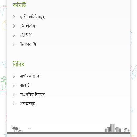
কমিটি
স্থায়ী কমিটিসমূহ
টিএলসিসি
ড্রব্লিউ সি
জি আর সি
বিবিধ
নাগরিক সেবা
বাজেট
অগ্রগতির বিবরণ
প্রকল্পসমূহ