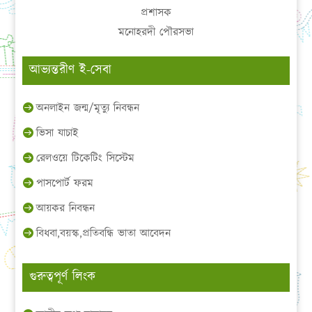
প্রশাসক
মনোহরদী পৌরসভা
আভ্যন্তরীণ ই-সেবা
অনলাইন জন্ম/মৃত্যু নিবন্ধন
ভিসা যাচাই
রেলওয়ে টিকেটিং সিস্টেম
পাসপোর্ট ফরম
আয়কর নিবন্ধন
বিধবা,বয়স্ক,প্রতিবন্ধি ভাতা আবেদন
গুরুত্বপূর্ণ লিংক