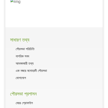
সাধারণ তথ্য
পৌরসভা পরিচিতি
নাগরিক সনদ
আদমশুমারী তথ্য
এক নজরে মনোহরদী পৌরসভা
যোগাযোগ
পৌরসভা প্রশাসন
মেয়র প্রোফাইল