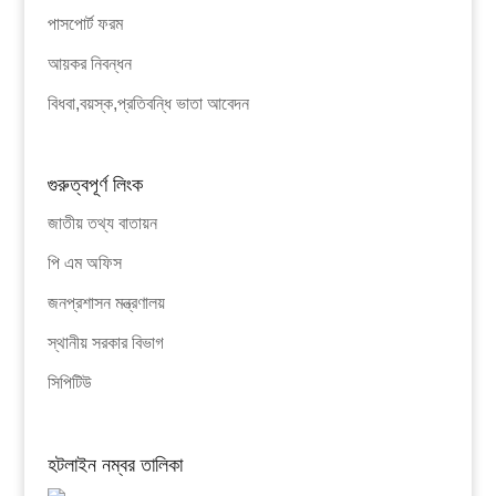
পাসপোর্ট ফরম
আয়কর নিবন্ধন
বিধবা,বয়স্ক,প্রতিবন্ধি ভাতা আবেদন
গুরুত্বপূর্ণ লিংক
জাতীয় তথ্য বাতায়ন
পি এম অফিস
জনপ্রশাসন মন্ত্রণালয়
স্থানীয় সরকার বিভাগ
সিপিটিউ
হটলাইন নম্বর তালিকা