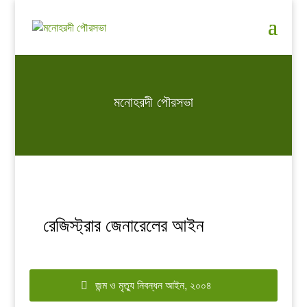
মনোহরদী পৌরসভা
রেজিস্ট্রার জেনারেলের আইন
জন্ম ও মৃত্যু নিবন্ধন আইন, ২০০৪