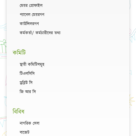
মেয়র প্রোফাইল
প্যানেল মেয়রগণ
কাউন্সিলরগণ
কর্মকর্তা/ কর্মচারীদের তথ্য
কমিটি
স্থায়ী কমিটিসমূহ
টিএলসিসি
ড্রব্লিউ সি
জি আর সি
বিবিধ
নাগরিক সেবা
বাজেট