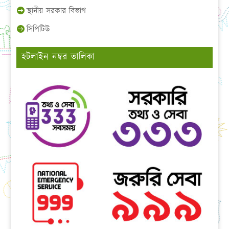
স্থানীয় সরকার বিভাগ
সিপিটিউ
হটলাইন নম্বর তালিকা