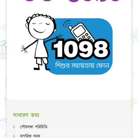
সাধারণ তথ্য
পৌরসভা পরিচিতি
নাগরিক সনদ