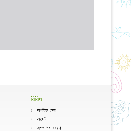
বিবিধ
নাগরিক সেবা
বাজেট
অগ্রগতির বিবরণ