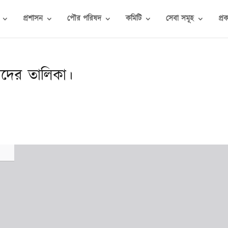
প্রশাসন
পৌর পরিষদ
কমিটি
সেবা সমূহ
প্র
ীদের তালিকা।