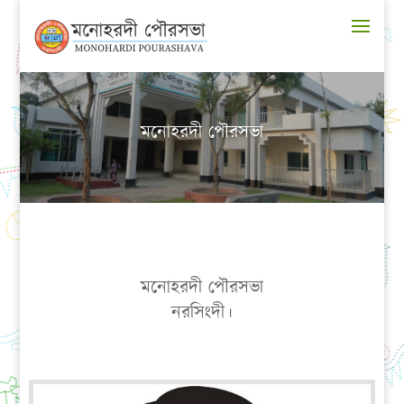
মনোহরদী পৌরসভা
মনোহরদী পৌরসভা
নরসিংদী।