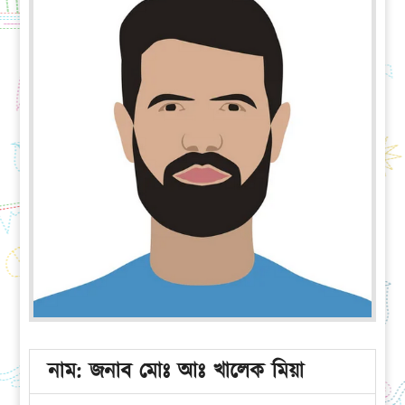
নাম: জনাব মোঃ আঃ খালেক মিয়া