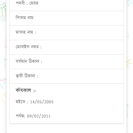
পদবী : মেয়র
পিতার নাম
মাতার নাম :
মোবাইল নম্বর :
বর্তমান ঠিকানা :
স্থায়ী ঠিকানা :
র্কাযকাল :-
হইতে : 14/05/2005
পর্যন্ত: 09/02/2011