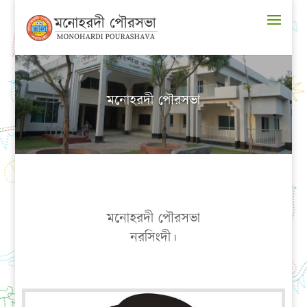
মনোহরদী পৌরসভা
মনোহরদী পৌরসভা
নরসিংদী।